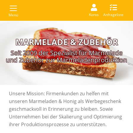
Konto
Anfrageliste
Menü
MARMELADE & ZUBEHÖR
Seit 2009 der Spezialist für Marmelade
und Zubehör zur Marmeladenproduktion
Unsere Mission: Firmenkunden zu helfen mit
unseren Marmeladen & Honig als Werbegeschenk
geschmackvoll in Erinnerung zu bleiben. Sowie
Unternehmen bei der Skalierung und Optimierung
ihrer Produktionsprozesse zu unterstützen.